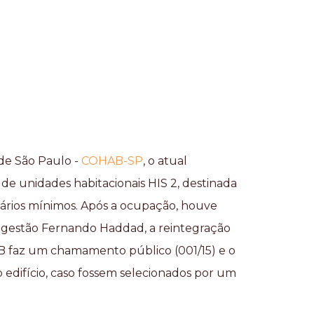
de São Paulo -
COHAB-SP
, o atual
de unidades habitacionais HIS 2, destinada
alários mínimos. Após a ocupação, houve
a gestão Fernando Haddad, a reintegração
B faz um chamamento público (001/15) e o
edifício, caso fossem selecionados por um