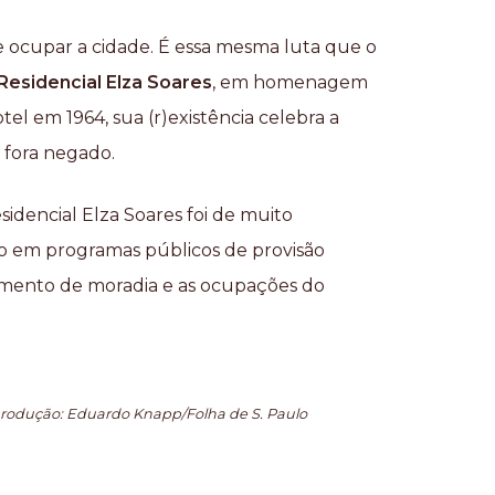
 e ocupar a cidade. É essa mesma luta que o
Residencial Elza Soares
, em homenagem
l em 1964, sua (r)existência celebra a
 fora negado.
sidencial Elza Soares foi de muito
o em programas públicos de provisão
imento de moradia e as ocupações do
produção: Eduardo Knapp/Folha de S. Paulo