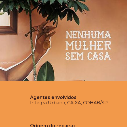
Agentes envolvidos
Integra Urbano
,
CAIXA
,
COHAB/SP
Origem do recurso