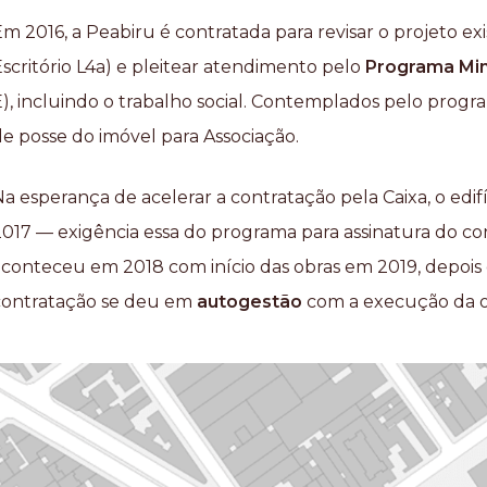
Em 2016, a Peabiru é contratada para revisar o projeto 
scritório L4a) e pleitear atendimento pelo
Programa Min
), incluindo o trabalho social. Contemplados pelo progra
de posse do imóvel para Associação.
Na esperança de acelerar a contratação pela Caixa, o ed
2017 — exigência essa do programa para assinatura do con
aconteceu em 2018 com início das obras em 2019, depois
contratação se deu em
autogestão
com a execução da 