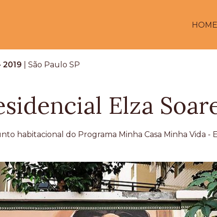
HOM
•
2019
|
São Paulo
SP
esidencial Elza Soar
nto habitacional do Programa Minha Casa Minha Vida - 