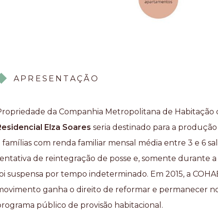
APRESENTAÇÃO
Propriedade da Companhia Metropolitana de Habitação 
Residencial Elza Soares
seria destinado para a produção 
a famílias com renda familiar mensal média entre 3 e 6 s
tentativa de reintegração de posse e, somente durante 
foi suspensa por tempo indeterminado. Em 2015, a COHA
movimento ganha o direito de reformar e permanecer no 
programa público de provisão habitacional.