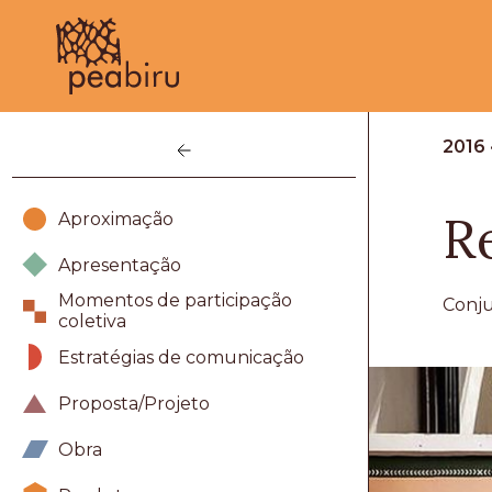
/elza-soares
2016
R
Aproximação
Apresentação
Momentos de participação
Conju
coletiva
Estratégias de comunicação
Proposta/Projeto
Obra