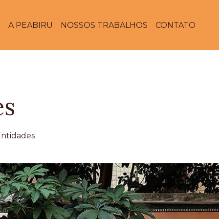
E
A PEABIRU
NOSSOS TRABALHOS
CONTATO
es
Entidades