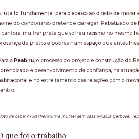
A luta foi fundamental para o acesso ao direito de morar
nome do condomínio pretende carregar. Rebatizado de
à cantora, mulher preta que sofreu racismo no mesmo hote
presença de pretos e pobres num espaço que antes lhes
Para a
Peabiru
, o processo do projeto e construção do Re
aprendizado e desenvolvimento de confiança, na atuaçã
habitacional e no estreitamento das relações com o mov
centro.
foto de capa: mural Nenhuma mulher sem casa (Priscila Barbosa). re
O que foi o trabalho