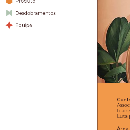
Produto
Desdobramentos
Equipe
Cont
Assoc
Ipane
Luta 
Área 