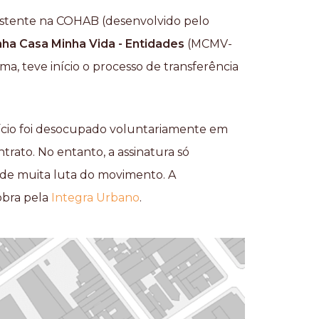
existente na COHAB (desenvolvido pelo
ha Casa Minha Vida - Entidades
(MCMV-
ma, teve início o processo de transferência
ifício foi desocupado voluntariamente em
trato. No entanto, a assinatura só
 de muita luta do movimento. A
obra pela
Integra Urbano
.