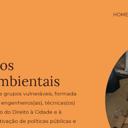
HOM
hos
mbientais
e grupos vulneráveis, formada
, engenheiros(as), técnicas(os)
o do Direito à Cidade e à
ivação de políticas públicas e