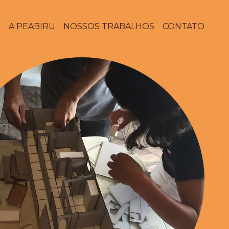
E
A PEABIRU
NOSSOS TRABALHOS
CONTATO