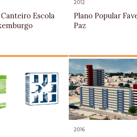
2012
 Canteiro Escola
Plano Popular Fave
xemburgo
Paz
2016