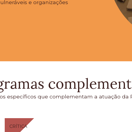
vulneráveis e organizações
gramas complement
vos específicos que complementam a atuação da P
CRÍTICA