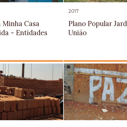
2017
a Minha Casa
Plano Popular Jar
ida - Entidades
União