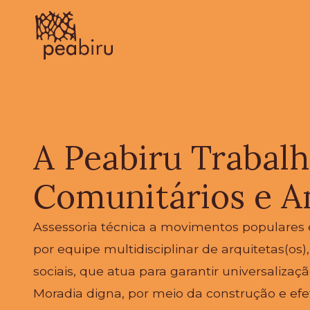
A Peabiru Trabal
Comunitários e A
Assessoria técnica a movimentos populares 
por equipe multidisciplinar de arquitetas(os)
sociais, que atua para garantir universalizaçã
Moradia digna, por meio da construção e efet