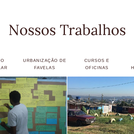
Nossos Trabalhos
NO
URBANIZAÇÃO DE
CURSOS E
LAR
FAVELAS
OFICINAS
H