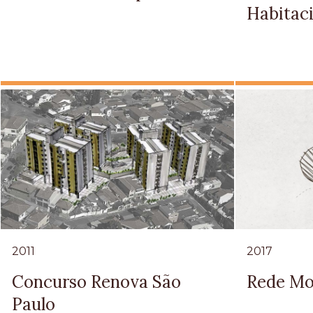
Habitaci
2011
2017
Concurso Renova São
Rede Mo
Paulo